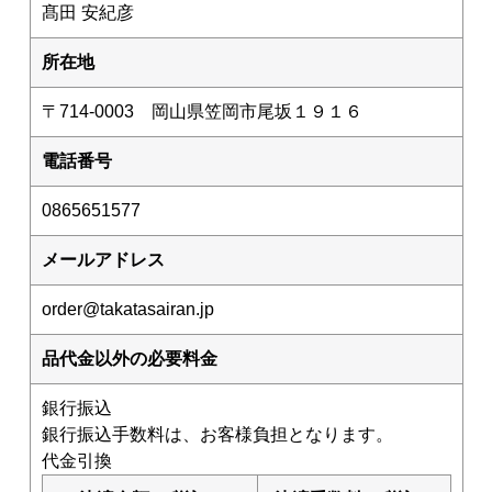
髙田 安紀彦
お買い物ガイド
所在地
たかたのたまご紹介
〒714-0003 岡山県笠岡市尾坂１９１６
自販機設置場所
電話番号
お問い合わせ
0865651577
メールアドレス
order@takatasairan.jp
品代金以外の必要料金
銀行振込
銀行振込手数料は、お客様負担となります。
代金引換