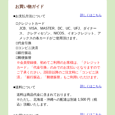
お買い物ガイド
詳しくはこちら
お支払方法について
クレジットカード
JCB、VISA、MASTER、DC、UC、UFJ、ダイナー
ス、 クレディセゾン、NICOS、イオンクレジット、ア
メックスの各カードがご使用頂けます。
代金引換
コンビニ決済
銀行振込
郵便振替
※会員登録後、初めてご利用のお客様は、「クレジット
カード」「代金引換」のみでのお支払いとなりますので
ご了承ください。2回目以降のご注文時に「コンビニ決
済」「銀行振込」「郵便振替」もご利用いただけます。
詳しくはこちら
送料について
送料は商品代金に含まれております。
※ただし、北海道・沖縄への配達は別途 1,500 円（税
込）頂戴いたします。
詳しくはこちら