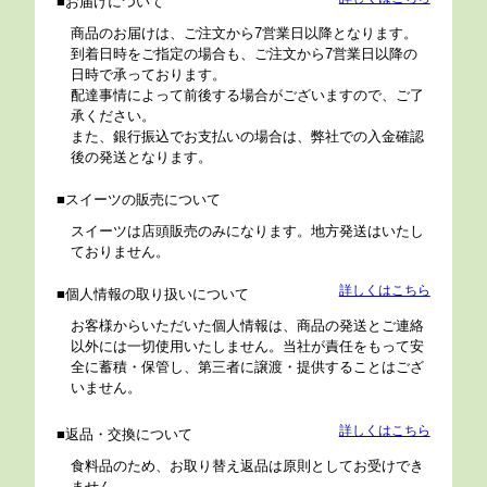
お届けについて
商品のお届けは、ご注文から7営業日以降となります。
到着日時をご指定の場合も、ご注文から7営業日以降の
日時で承っております。
配達事情によって前後する場合がございますので、ご了
承ください。
また、銀行振込でお支払いの場合は、弊社での入金確認
後の発送となります。
スイーツの販売について
スイーツは店頭販売のみになります。地方発送はいたし
ておりません。
詳しくはこちら
個人情報の取り扱いについて
お客様からいただいた個人情報は、商品の発送とご連絡
以外には一切使用いたしません。当社が責任をもって安
全に蓄積・保管し、第三者に譲渡・提供することはござ
いません。
詳しくはこちら
返品・交換について
食料品のため、お取り替え返品は原則としてお受けでき
ません。