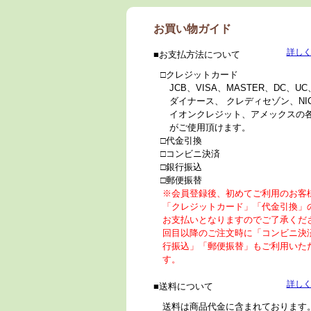
お買い物ガイド
詳し
お支払方法について
クレジットカード
JCB、VISA、MASTER、DC、UC
ダイナース、 クレディセゾン、NI
イオンクレジット、アメックスの
がご使用頂けます。
代金引換
コンビニ決済
銀行振込
郵便振替
※会員登録後、初めてご利用のお客
「クレジットカード」「代金引換」
お支払いとなりますのでご了承くだ
回目以降のご注文時に「コンビニ決
行振込」「郵便振替」もご利用いた
す。
詳し
送料について
送料は商品代金に含まれております