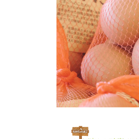
たかたのたまご紹介
<
自販機設置場所
お問い合わせ