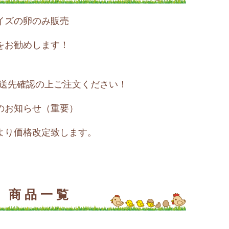
イズの卵のみ販売
をお勧めします！
送先確認の上ご注文ください！
のお知らせ（重要）
より価格改定致します。
商品一覧