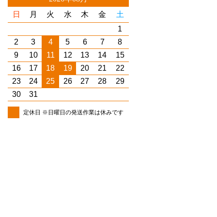
日
月
火
水
木
金
土
1
2
3
4
5
6
7
8
9
10
11
12
13
14
15
16
17
18
19
20
21
22
23
24
25
26
27
28
29
30
31
定休日 ※日曜日の発送作業は休みです